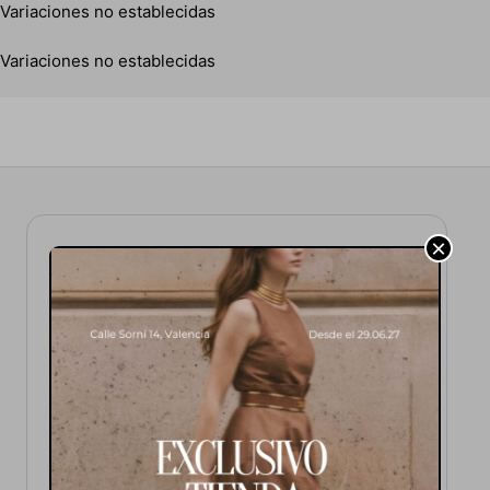
Variaciones no establecidas
Variaciones no establecidas
×
Tu carrito está actualmente
vacío.
Parece que aún no has añadido ningún artículo al
carrito - ¡Empieza a comprar para llenarla!
Start Shopping