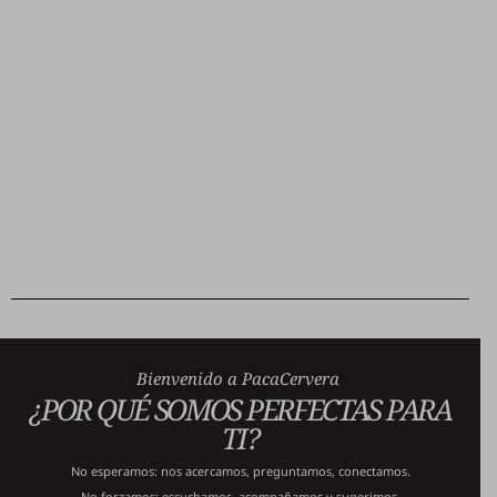
Bienvenido a PacaCervera
¿POR QUÉ SOMOS PERFECTAS PARA
TI?
No esperamos: nos acercamos, preguntamos, conectamos.
No forzamos: escuchamos, acompañamos y sugerimos.