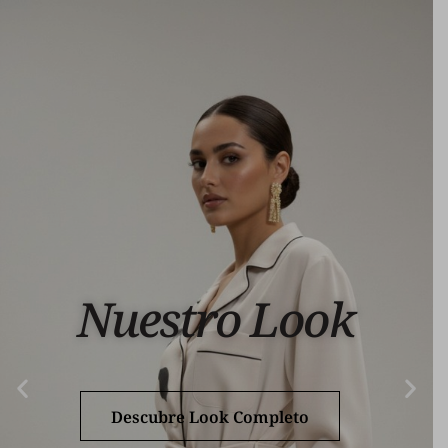
Nuestro Look
Descubre Look Completo