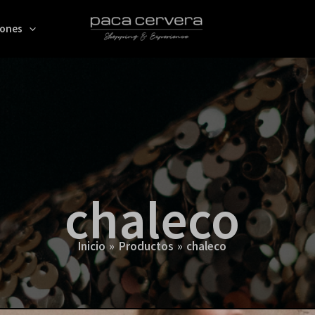
iones
chaleco
Inicio
Productos
chaleco