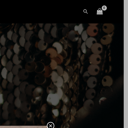
Buscar
×