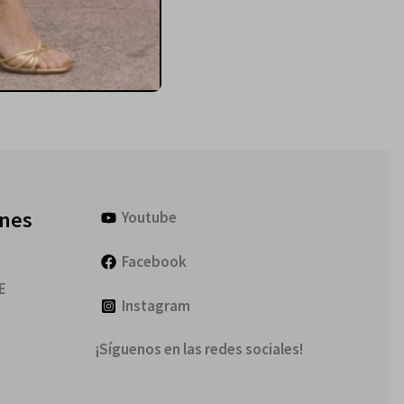
ones
Youtube
Facebook
E
Instagram
¡Síguenos en las redes sociales!