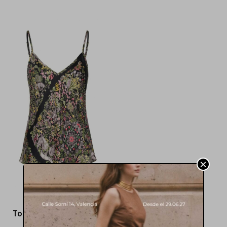
×
Camisas
Top lencero estampado