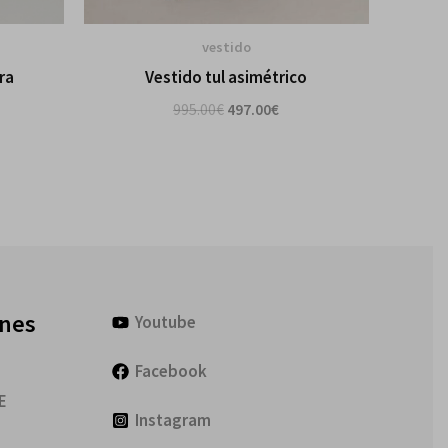
vestido
Vestido tul asimétrico
ra
995.00
€
497.00
€
ones
Youtube
Facebook
E
Instagram