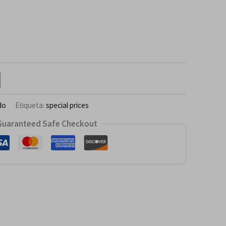
do
Etiqueta:
special prices
Guaranteed Safe Checkout