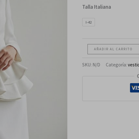
Talla Italiana
I-42
AÑADIR AL CARRITO
SKU:
N/D
Categoría:
vesti