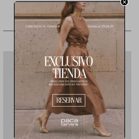
×
Look del mes