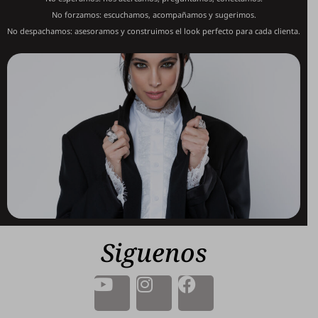
No forzamos: escuchamos, acompañamos y sugerimos.
No despachamos: asesoramos y construimos el look perfecto
para cada clienta.
Siguenos