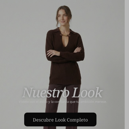
Nuestro Look
Vístete con el estilo y la confianza que tu ambición merece.
Descubre Look Completo