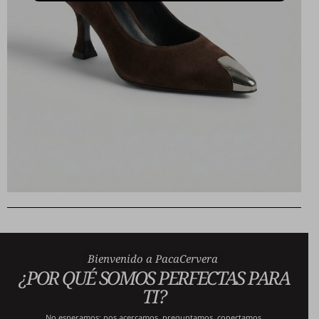
Bienvenido a PacaCervera
¿POR QUÉ SOMOS PERFECTAS PARA
TI?
No esperamos: nos acercamos, preguntamos, conectamos.