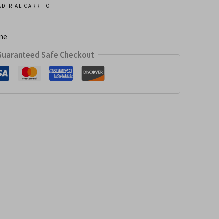
ADIR AL CARRITO
me
Guaranteed Safe Checkout