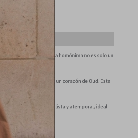
 interiorismo. Nuestra vela homónima no es solo un
relaza magistralmente con un corazón de Oud. Esta
nte.
da en un diseño minimalista y atemporal, ideal