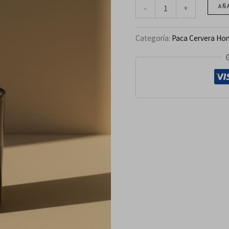
-
+
AÑ
Categoría:
Paca Cervera Ho