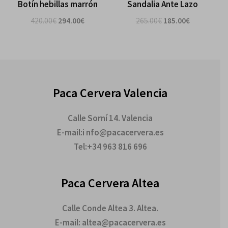
Botín hebillas marrón
Sandalia Ante Lazo
420.00
€
294.00
€
265.00
€
185.00
€
Paca Cervera Valencia
Calle Sorní 14. Valencia
E-mail:i nfo@pacacervera.es
Tel:+34 963 816 696
Paca Cervera Altea
Calle Conde Altea 3. Altea.
E-mail: altea@pacacervera.es