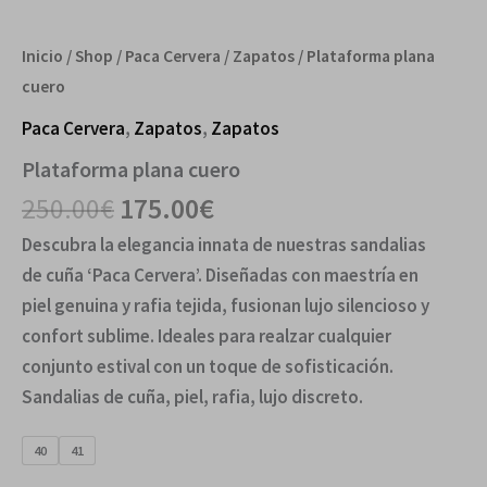
Inicio
/
Shop
/
Paca Cervera
/
Zapatos
/ Plataforma plana
cuero
Paca Cervera
,
Zapatos
,
Zapatos
Plataforma plana cuero
250.00
€
175.00
€
Descubra la elegancia innata de nuestras sandalias
de cuña ‘Paca Cervera’. Diseñadas con maestría en
piel genuina y rafia tejida, fusionan lujo silencioso y
confort sublime. Ideales para realzar cualquier
conjunto estival con un toque de sofisticación.
Sandalias de cuña, piel, rafia, lujo discreto.
40
41