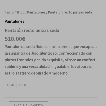
Inicio
/
Shop
/
Pantalones
/ Pantalón recto pinzas seda
Pantalones
Pantalón recto pinzas seda
510.00
€
Pantalón de seda fluida en tono arena, que encapsula
la elegancia del lujo silencioso. Confeccionado con
pinzas frontales y caída exquisita, ofrece un confort
sublime y una versatilidad inigualable. Ideal para un
estilo sastrero depurado y moderno.
FR-36
FR-40
AÑADIR AL CARRITO