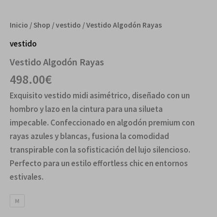
Inicio
/
Shop
/
vestido
/ Vestido Algodón Rayas
vestido
Vestido Algodón Rayas
498.00
€
Exquisito vestido midi asimétrico, diseñado con un
hombro y lazo en la cintura para una silueta
impecable. Confeccionado en algodón premium con
rayas azules y blancas, fusiona la comodidad
transpirable con la sofisticación del lujo silencioso.
Perfecto para un estilo effortless chic en entornos
estivales.
M