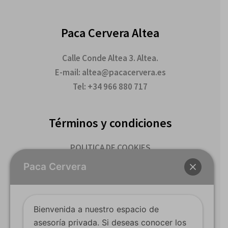
Paca Cervera Altea
Calle Conde Altea 3. Altea.
E-mail: altea@pacacervera.es
Tel: +34 966 880 717
Términos y condiciones
POLITICA DE COOKIES
TERMINOS Y CONDICIONES DE COMPRA
Paca Cervera
Youtube
Bienvenida a nuestro espacio de
Facebook
asesoría privada. Si deseas conocer los