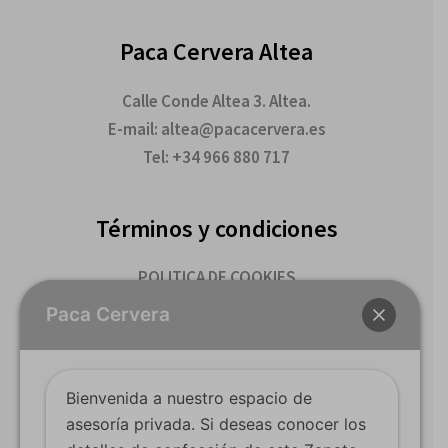
Paca Cervera Altea
Calle Conde Altea 3. Altea.
E-mail: altea@pacacervera.es
Tel: +34 966 880 717
Términos y condiciones
POLITICA DE COOKIES
TERMINOS Y CONDICIONES DE COMPRA
Paca Cervera
Youtube
Bienvenida a nuestro espacio de
Facebook
asesoría privada. Si deseas conocer los