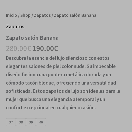
Inicio
/
Shop
/
Zapatos
/ Zapato salón Banana
Zapatos
Zapato salón Banana
280.00
€
190.00
€
Descubra la esencia del lujo silencioso con estos
elegantes salones de piel color nude. Su impecable
diseño fusiona una puntera metálica dorada y un
cómodo tacón bloque, ofreciendo una versatilidad
sofisticada. Estos zapatos de lujo son ideales para la
mujer que busca una elegancia atemporal y un
confort excepcional en cualquier ocasión.
37
38
39
40