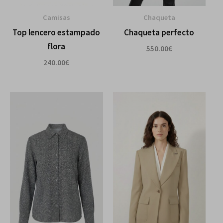
Chaqueta
Camisas
Chaqueta perfecto
Top lencero estampado
flora
550.00
€
240.00
€