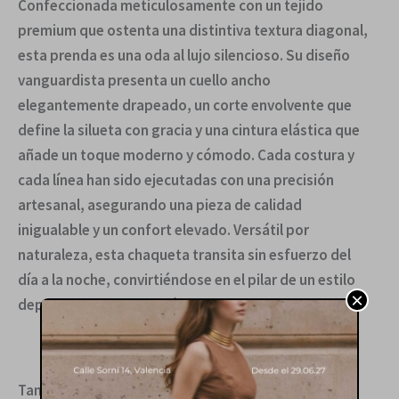
Confeccionada meticulosamente con un tejido
premium que ostenta una distintiva textura diagonal,
esta prenda es una oda al lujo silencioso. Su diseño
vanguardista presenta un cuello ancho
elegantemente drapeado, un corte envolvente que
define la silueta con gracia y una cintura elástica que
añade un toque moderno y cómodo. Cada costura y
cada línea han sido ejecutadas con una precisión
artesanal, asegurando una pieza de calidad
inigualable y un confort elevado. Versátil por
naturaleza, esta chaqueta transita sin esfuerzo del
día a la noche, convirtiéndose en el pilar de un estilo
×
depurado y contemporáneo.
También te recomendamos…