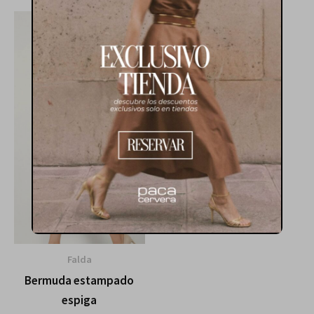
Falda
Bermuda estampado
espiga