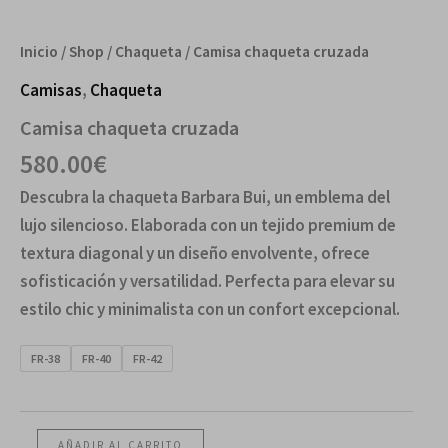
Inicio
/
Shop
/
Chaqueta
/ Camisa chaqueta cruzada
Camisas
,
Chaqueta
Camisa chaqueta cruzada
580.00
€
Descubra la chaqueta Barbara Bui, un emblema del
lujo silencioso. Elaborada con un tejido premium de
textura diagonal y un diseño envolvente, ofrece
sofisticación y versatilidad. Perfecta para elevar su
estilo chic y minimalista con un confort excepcional.
FR-38
FR-40
FR-42
AÑADIR AL CARRITO