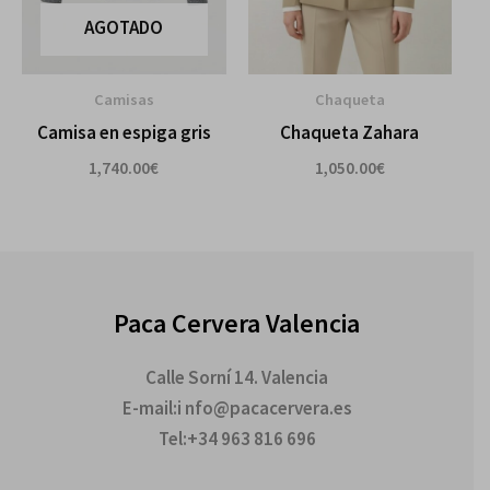
AGOTADO
Camisas
Chaqueta
Camisa en espiga gris
Chaqueta Zahara
1,740.00
€
1,050.00
€
Paca Cervera Valencia
Calle Sorní 14. Valencia
E-mail:i nfo@pacacervera.es
Tel:+34 963 816 696