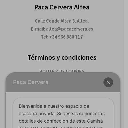
Paca Cervera Altea
Calle Conde Altea 3. Altea.
E-mail: altea@pacacervera.es
Tel: +34 966 880 717
Términos y condiciones
POLITICA DE COOKIES
TERMINOS Y CONDICIONES DE COMPRA
Paca Cervera
Youtube
Bienvenida a nuestro espacio de
Facebook
asesoría privada. Si deseas conocer los
detalles de confección de este Camisa
Instagram