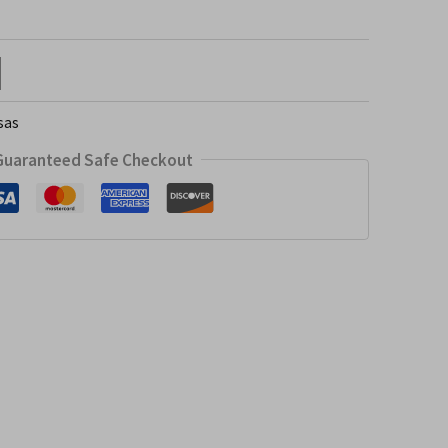
sas
Guaranteed Safe Checkout