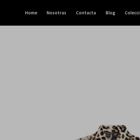
Ir
al
Home
Nosotras
Contacta
Blog
Colecc
contenido