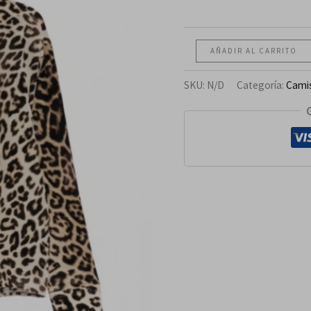
AÑADIR AL CARRITO
SKU:
N/D
Categoría:
Cami