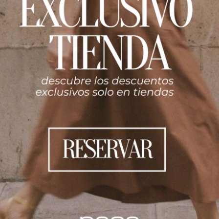
(0)
uisita blusa, meticulosamente confeccionada para la mujer mo
sublime y su caída impecable, realza el icónico estampado de
lo camisero y una botonadura frontal discretamente elegante
n esfuerzo del día a la noche, esta prenda es un testimonio de
 declaración de estilo sutil y poderoso.