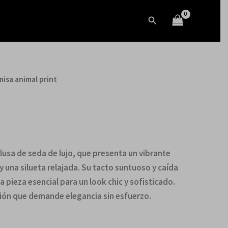
Buscar
misa animal print
blusa de seda de lujo, que presenta un vibrante
una silueta relajada. Su tacto suntuoso y caída
a pieza esencial para un look chic y sofisticado.
sión que demande elegancia sin esfuerzo.